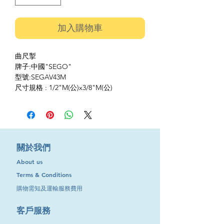
加入購物車
曲尺掣
牌子:中國"SEGO"
型號:SEGAV43M
尺寸規格 : 1/2"M(公)x3/8"M(公)
​關於我們
About us
Terms & Conditions
購物需知及運輸服務費用
​客戶服務