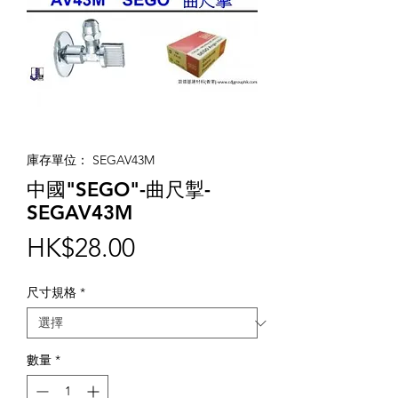
庫存單位： SEGAV43M
中國"SEGO"-曲尺掣-
SEGAV43M
價
HK$28.00
格
尺寸規格
*
數量
*