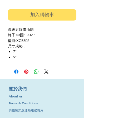
加入購物車
高級五線條油轆
牌子:中國"SKM"
型號:XCB502
尺寸規格 :
7"
9"
​關於我們
About us
Terms & Conditions
購物需知及運輸服務費用