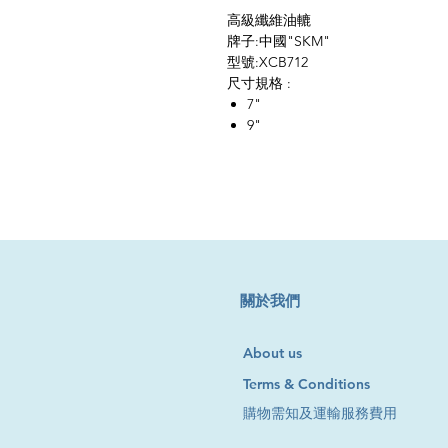
高級纖維油轆
牌子:中國"SKM"
型號:XCB712
尺寸規格 :
7"
9"
​關於我們
About us
Terms & Conditions
購物需知及運輸服務費用