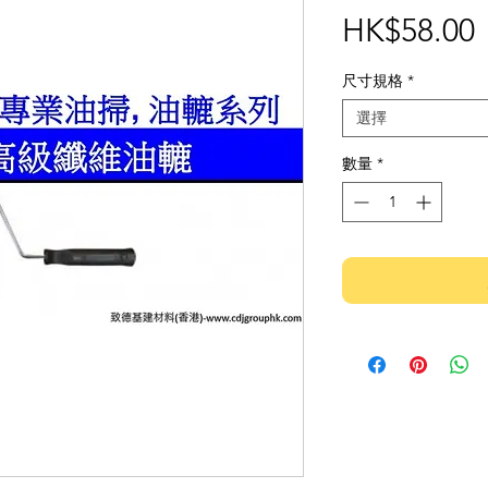
HK$58.00
尺寸規格
*
選擇
數量
*