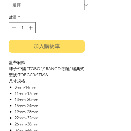
數量
*
加入購物車
藍帶喉箍
牌子:中國"TOBO"/"RANGDI朗迪"瑞典式
型號:TOBGC0/STMW
尺寸規格 :
8mm-14mm
11mm-17mm
13mm-20mm
15mm-24mm
19mm-28mm
22mm-32mm
26mm-38mm
32mm-44mm