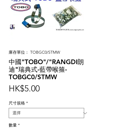
庫存單位： TOBGC0/STMW
中國"TOBO"/"RANGDI朗
迪"瑞典式-藍帶喉箍-
TOBGC0/STMW
價
HK$5.00
格
尺寸規格
*
數量
*