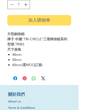
加入購物車
方型銅掛鎖
牌子:中國"TRI-CIRCLE"三環牌掛鎖系列
型號:TRIBS
尺寸規格:
40mm
50mm
60mm(需MOQ訂貨)
​關於我們
About us
Terms & Conditions