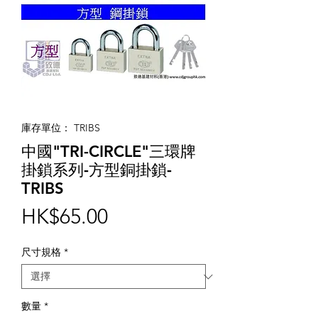
庫存單位： TRIBS
中國"TRI-CIRCLE"三環牌
掛鎖系列-方型銅掛鎖-
TRIBS
價
HK$65.00
格
尺寸規格
*
數量
*