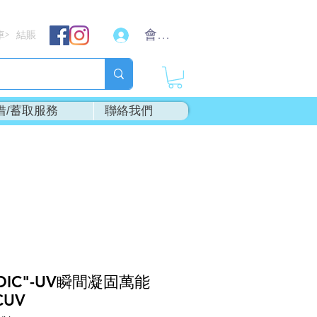
會員登入
車
結賬
>
借/蓄取服務
聯絡我們
DIC"-UV瞬間凝固萬能
CUV