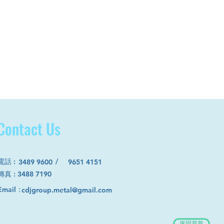
Contact Us
電話
:
/
3489 9600
9651 4151
​傳真 : 3488 7190
Email：
cdjgroup.metal@gmail.com
返回頁首