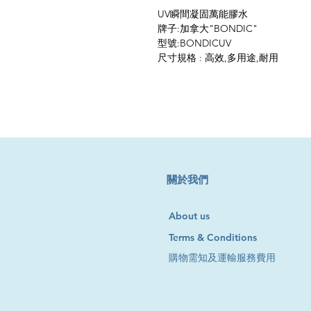
UV瞬間凝固萬能膠水
牌子:加拿大"BONDIC"
型號:BONDICUV
尺寸規格 : 高效,多用途,耐用
​關於我們
About us
Terms & Conditions
購物需知及運輸服務費用