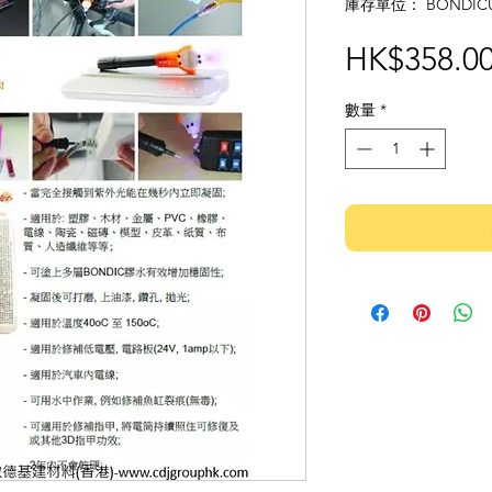
庫存單位： BONDIC
HK$358.0
數量
*