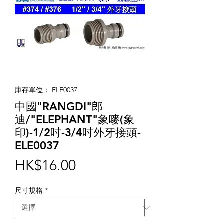
庫存單位： ELE0037
中國"RANGDI"郎
迪/"ELEPHANT"象嘜(象
印)-1/2吋-3/4吋外牙接頭-
ELE0037
價
HK$16.00
格
尺寸規格
*