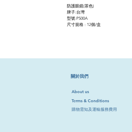
防護眼鏡(茶色)
牌子:台灣
型號:P500A
尺寸規格 : 12個/盒
​關於我們
About us
Terms & Conditions
購物需知及運輸服務費用