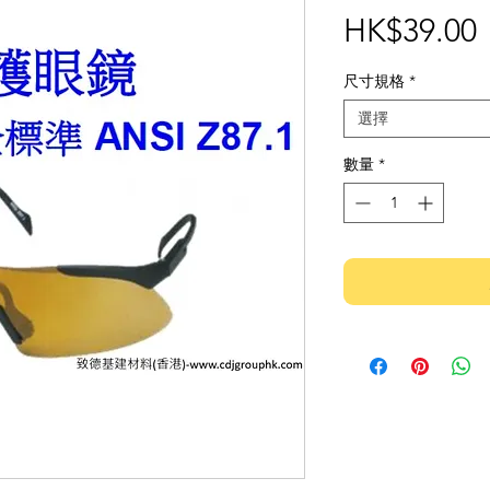
HK$39.00
尺寸規格
*
選擇
數量
*