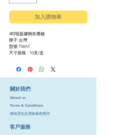
加入購物車
4吋咀藍膠柄吹塵槍
牌子:台灣
型號:TWAT
尺寸規格 : 10支/盒
​關於我們
About us
Terms & Conditions
購物需知及運輸服務費用
​客戶服務