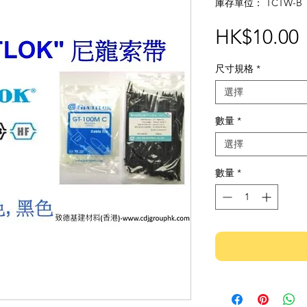
庫存單位： TCTW-B
HK$10.00
尺寸規格
*
選擇
數量
*
選擇
數量
*