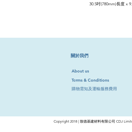
30.5吋(780mm)長度 x 9.0m
​關於我們
About us
Terms & Conditions
購物需知及運輸服務費用
Copyright 2018 | 致德基建材料有限公司 CDJ Limite