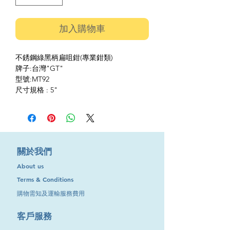
加入購物車
不銹鋼綠黑柄扁咀鉗(專業鉗類)
牌子:台灣"GT"
型號:MT92
尺寸規格 : 5"
​關於我們
About us
Terms & Conditions
購物需知及運輸服務費用
​客戶服務