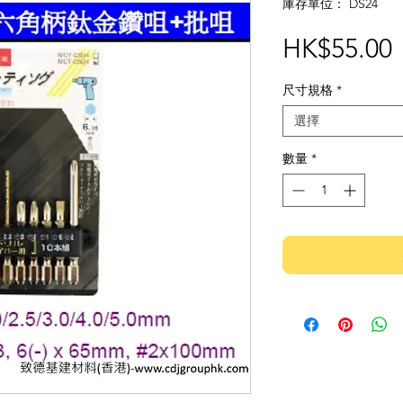
庫存單位： DS24
HK$55.00
尺寸規格
*
選擇
數量
*