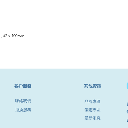
 , #2 x 100mm
​客戶服務
其他資訊
聯絡我們
品牌專區
退換服務
優惠專區
最新消息