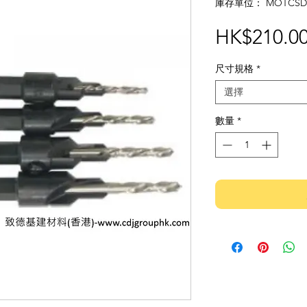
庫存單位： MOTCSD
HK$210.0
尺寸規格
*
選擇
數量
*