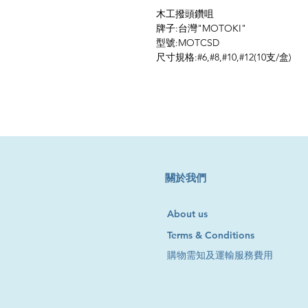
木工撥頭鑽咀
牌子:台灣"MOTOKI"
型號:MOTCSD
尺寸規格:#6,#8,#10,#12(10支/盒)
​關於我們
About us
Terms & Conditions
購物需知及運輸服務費用