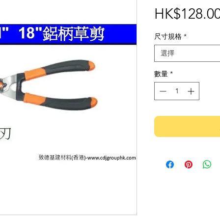
HK$128.0
尺寸規格
*
選擇
數量
*