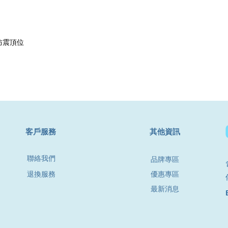
有防震頂位
​客戶服務
其他資訊
聯絡我們
品牌專區
退換服務
優惠專區
最新消息