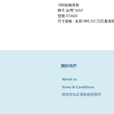
18吋鋁柄草剪
牌子:台灣"SKM"
型號:XT4604
尺寸規格 : 全長18吋,55C刀刃,配
​關於我們
About us
Terms & Conditions
購物需知及運輸服務費用