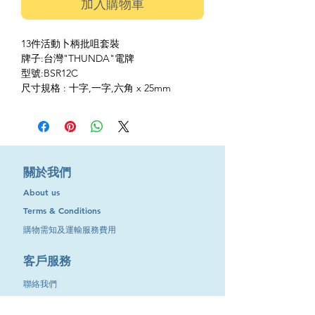
加入購物車
13件活動卜柄批咀套裝
牌子:台灣"THUNDA"電牌
型號:BSR12C
尺寸規格 : 十字,一字,六角 x 25mm
​關於我們
About us
Terms & Conditions
購物需知及運輸服務費用
​客戶服務
聯絡我們
退換服務