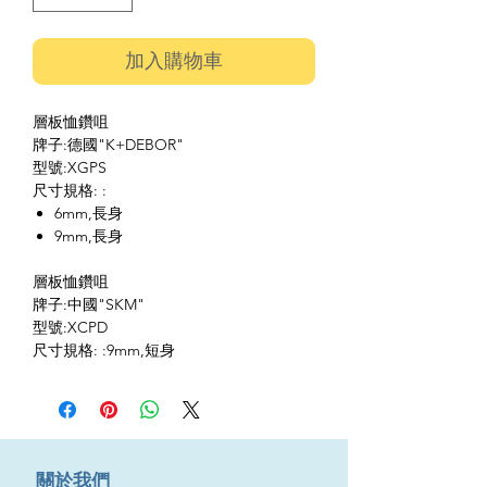
加入購物車
層板恤鑽咀
牌子:德國"K+DEBOR"
型號:XGPS
尺寸規格: :
6mm,長身
9mm,長身
層板恤鑽咀
牌子:中國"SKM"
型號:XCPD
尺寸規格: :9mm,短身
​關於我們