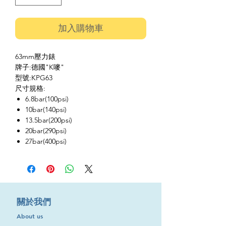
加入購物車
63mm壓力錶
牌子:德國"K嘜"
型號:KPG63
尺寸規格:
6.8bar(100psi)
10bar(140psi)
13.5bar(200psi)
20bar(290psi)
27bar(400psi)
​關於我們
About us