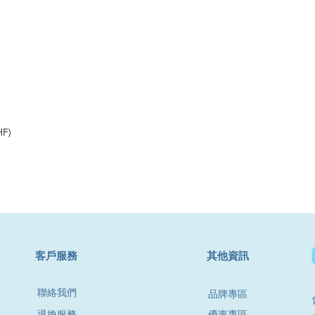
HF)
​客戶服務
其他資訊
聯絡我們
品牌專區
退換服務
優惠專區