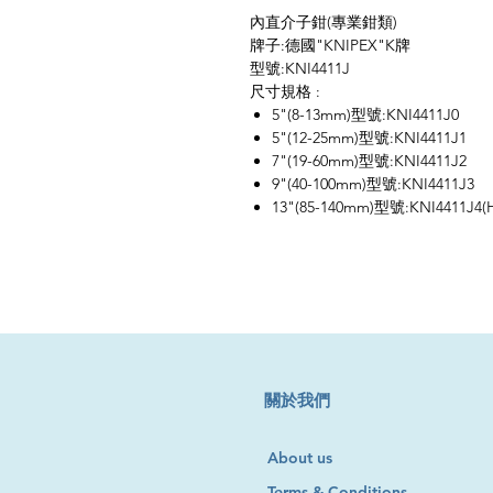
內直介子鉗(專業鉗類)
牌子:德國"KNIPEX"K牌
型號:KNI4411J
尺寸規格 :
5"(8-13mm)型號:KNI4411J0
5"(12-25mm)型號:KNI4411J1
7"(19-60mm)型號:KNI4411J2
9"(40-100mm)型號:KNI4411J3
13"(85-140mm)型號:KNI4411J4(
​關於我們
About us
Terms & Conditions