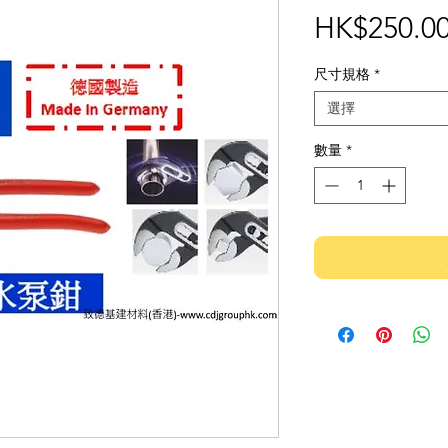
HK$250.0
尺寸規格
*
選擇
數量
*