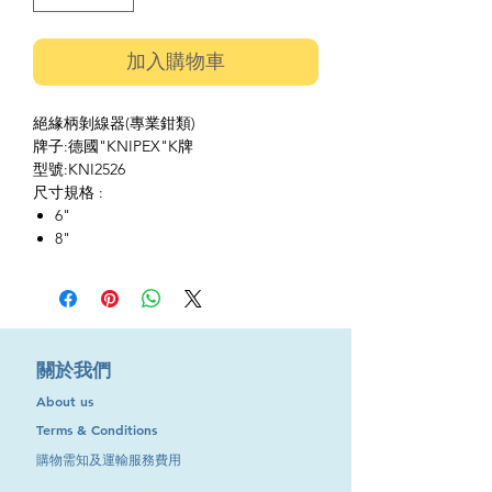
加入購物車
絕緣柄剝線器(專業鉗類)
牌子:德國"KNIPEX"K牌
型號:KNI2526
尺寸規格 :
6"
8"
​關於我們
About us
Terms & Conditions
購物需知及運輸服務費用