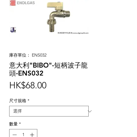
庫存單位： ENS032
意大利"BIBO"-短柄波子龍
頭-ENS032
價
HK$68.00
格
尺寸規格
*
數量
*