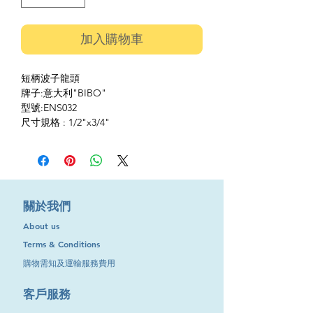
加入購物車
短柄波子龍頭
牌子:意大利"BIBO"
型號:ENS032
尺寸規格 : 1/2"x3/4"
​關於我們
About us
Terms & Conditions
購物需知及運輸服務費用
​客戶服務