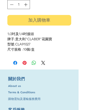
加入購物車
1/2吋及1/4吋接頭
牌子:意大利"CLABER"花園寶
型號:CLA91027
尺寸規格 :10個/盒
​關於我們
About us
Terms & Conditions
購物需知及運輸服務費用
​客戶服務