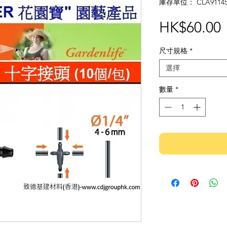
庫存單位： CLA9114
HK$60.00
尺寸規格
*
選擇
數量
*