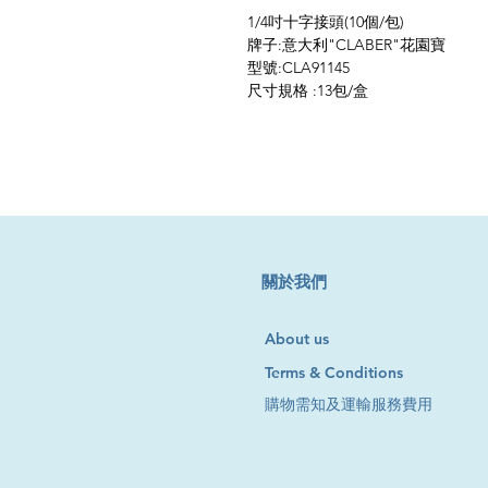
1/4吋十字接頭(10個/包)
牌子:意大利"CLABER"花園寶
型號:CLA91145
尺寸規格 :13包/盒
​關於我們
About us
Terms & Conditions
購物需知及運輸服務費用