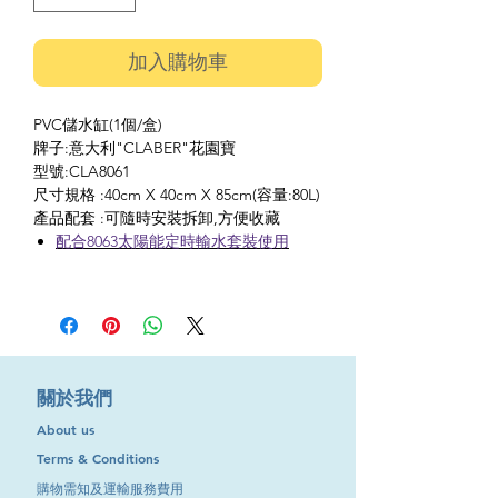
加入購物車
PVC儲水缸(1個/盒)
牌子:意大利"CLABER"花園寶
型號:CLA8061
尺寸規格 :40cm X 40cm X 85cm(容量:80L)
產品配套 :可隨時安裝拆卸,方便收藏
配合8063太陽能定時輸水套裝使用
​關於我們
About us
Terms & Conditions
購物需知及運輸服務費用