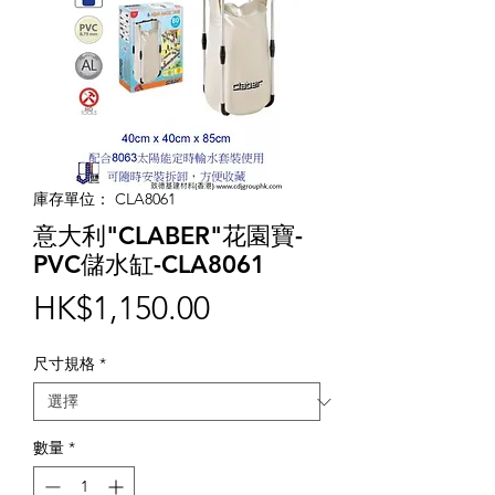
庫存單位： CLA8061
意大利"CLABER"花園寶-
PVC儲水缸-CLA8061
價
HK$1,150.00
格
尺寸規格
*
數量
*