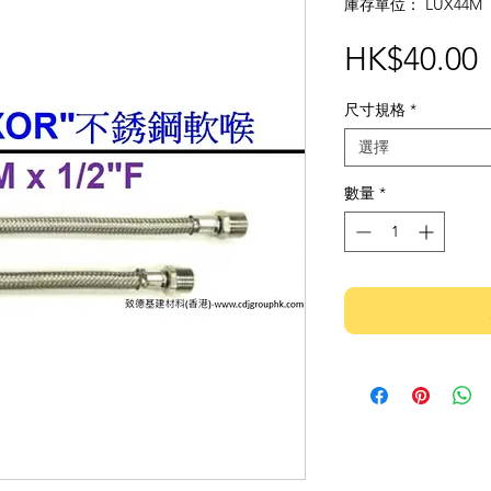
庫存單位： LUX44M
HK$40.00
尺寸規格
*
選擇
數量
*