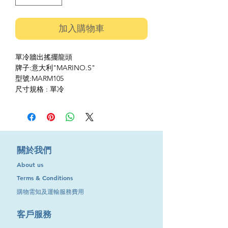
加入購物車
單冷牆出搖擺龍頭
牌子:意大利"MARINO.S"
型號:MARM105
尺寸規格 : 單冷
​關於我們
About us
Terms & Conditions
購物需知及運輸服務費用
​客戶服務