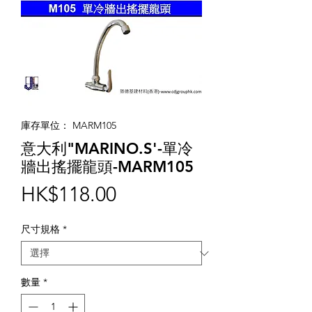
庫存單位： MARM105
意大利"MARINO.S'-單冷
牆出搖擺龍頭-MARM105
價
HK$118.00
格
尺寸規格
*
數量
*