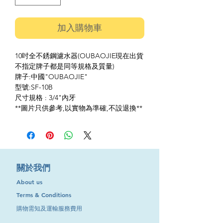
加入購物車
10吋全不銹鋼濾水器(OUBAOJIE現在出貨
不指定牌子都是同等規格及質量)
牌子:中國"OUBAOJIE"
型號:SF-10B
尺寸規格 : 3/4"內牙
**圖片只供參考,以實物為準確,不設退換**
​關於我們
About us
Terms & Conditions
購物需知及運輸服務費用