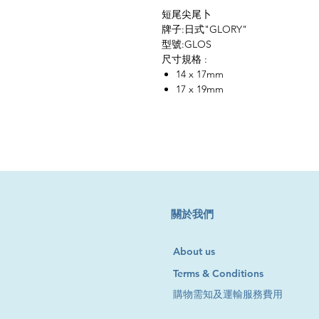
短尾尖尾卜
牌子:日式"GLORY"
型號:GLOS
尺寸規格 :
14 x 17mm
17 x 19mm
​關於我們
About us
Terms & Conditions
購物需知及運輸服務費用