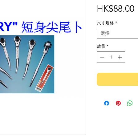
HK$88.00
尺寸規格
*
選擇
數量
*