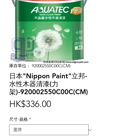
庫存單位： 920002550C00C(CM)
日本"Nippon Paint"立邦-
水性木器清漆(力
架)-920002550C00C(CM)
價
HK$336.00
格
尺寸-規格
*