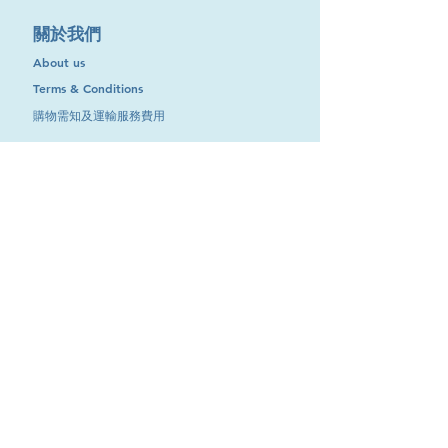
​關於我們
About us
Terms & Conditions
購物需知及運輸服務費用
​客戶服務
聯絡我們
退換服務
其他資訊
品牌專區
優惠專區
最新消息
Contact Us