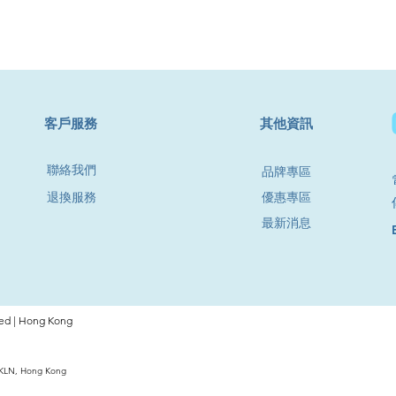
​客戶服務
其他資訊
聯絡我們
品牌專區
退換服務
優惠專區
最新消息
d | Hong Kong
, KLN, Hong Kong