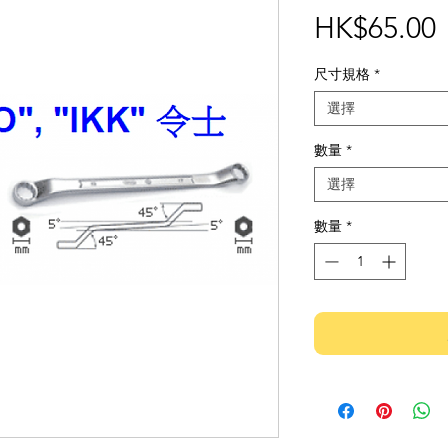
HK$65.00
尺寸規格
*
選擇
數量
*
選擇
數量
*