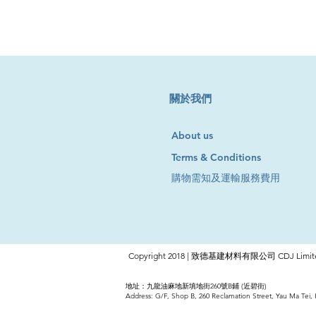
​關於我們
About us
Terms & Conditions
購物需知及運輸服務費用
Copyright 2018 | 致德基建材料有限公司 CDJ Limite
地址：九龍油麻地新填地街260號B鋪 (近碧街)
Address: G/F, Shop B, 260 Reclamation Street, Yau Ma Tei