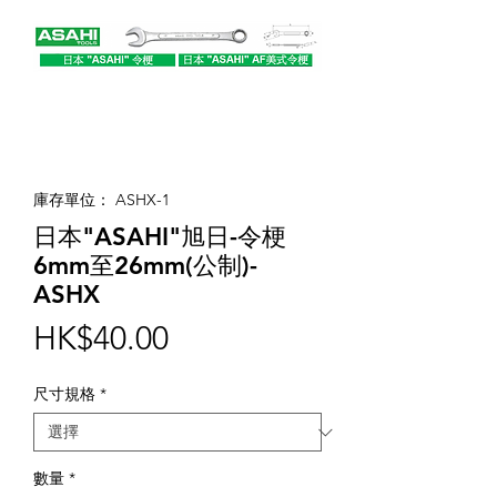
庫存單位： ASHX-1
日本"ASAHI"旭日-令梗
6mm至26mm(公制)-
ASHX
價
HK$40.00
格
尺寸規格
*
數量
*