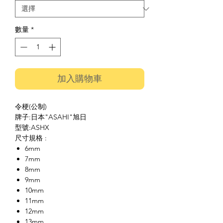
數量
*
加入購物車
令梗(公制)
牌子:日本"ASAHI"旭日
型號:ASHX
尺寸規格 :
6mm
7mm
8mm
9mm
10mm
11mm
12mm
13mm