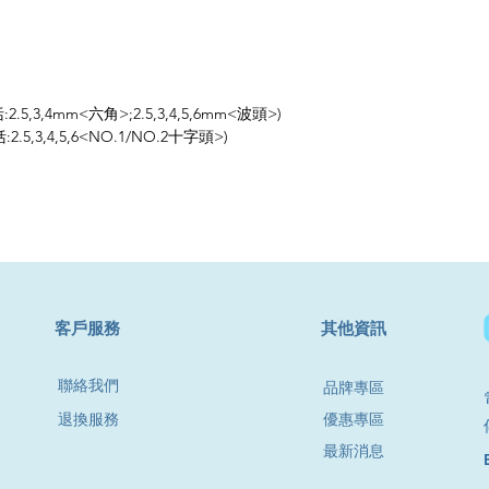
:2.5,3,4mm<六角>;2.5,3,4,5,6mm<波頭>)
2.5,3,4,5,6<NO.1/NO.2十字頭>)
​客戶服務
其他資訊
聯絡我們
品牌專區
退換服務
優惠專區
最新消息