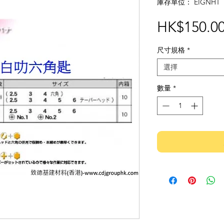
庫存單位： EIGNHT
HK$150.0
尺寸規格
*
選擇
數量
*