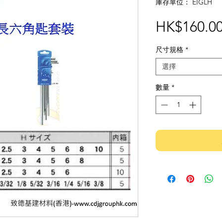
庫存單位： EIGLH
HK$160.0
尺寸規格
*
選擇
數量
*