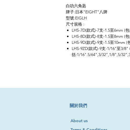
白叻六角匙
牌子:日本"EIGHT"八牌
型號:EIGLH
尺寸規格 :
LHS-7D(款式)-7支-1.5至6mm (包括:1
LHS-8D(款式)-8支-1.5至8mm (包括:1
LHS-9D(款式)-9支-1.5至10mm (包括:
LHS-9ZD(款式)-9支-1/16"至3/8"
括:1/16".5/64",3/32",1/8",5/32",3
​關於我們
About us
Terms & Conditions