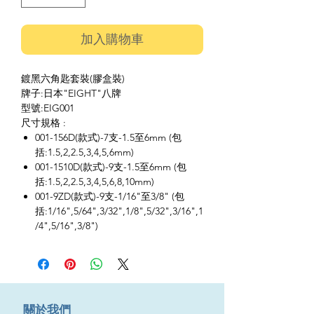
加入購物車
鍍黑六角匙套裝(膠盒裝)
牌子:日本"EIGHT"八牌
型號:EIG001
尺寸規格 :
001-156D(款式)-7支-1.5至6mm (包
括:1.5,2,2.5,3,4,5,6mm)
001-1510D(款式)-9支-1.5至6mm (包
括:1.5,2,2.5,3,4,5,6,8,10mm)
001-9ZD(款式)-9支-1/16"至3/8" (包
括:1/16",5/64",3/32",1/8",5/32",3/16",1
/4",5/16",3/8")
​關於我們