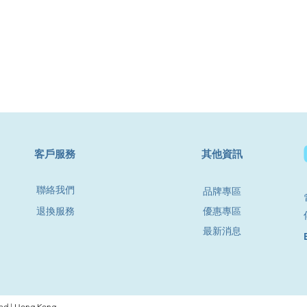
​客戶服務
其他資訊
聯絡我們
品牌專區
退換服務
優惠專區
最新消息
d | Hong Kong