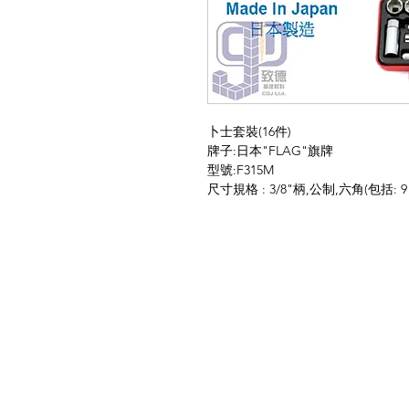
卜士套裝(16件)
牌子:日本"FLAG"旗牌
型號:F315M
尺寸規格 : 3/8"柄,公制,六角(包括: 9 , 10 , 