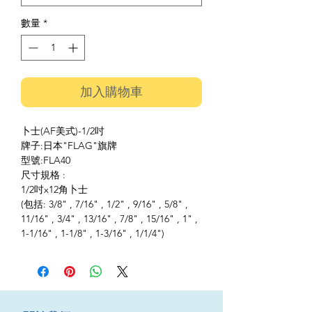
數量
*
加入購物車
卜士(AF美式)-1/2吋
牌子:日本"FLAG"旗牌
型號:FLA40
尺寸規格 :
1/2吋x12角卜士
(包括: 3/8" , 7/16" , 1/2" , 9/16" , 5/8" ,
11/16" , 3/4" , 13/16" , 7/8" , 15/16" , 1" ,
1-1/16" , 1-1/8" , 1-3/16" , 1/1/4")