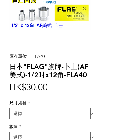
庫存單位： FLA40
日本"FLAG"旗牌-卜士(AF
美式)-1/2吋x12角-FLA40
價
HK$30.00
格
尺寸規格
*
數量
*