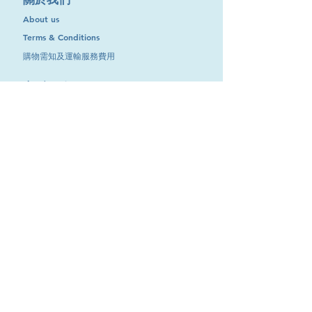
About us
Terms & Conditions
購物需知及運輸服務費用
​客戶服務
聯絡我們
退換服務
其他資訊
品牌專區
優惠專區
最新消息
Contact Us
9651 4151
電話
:
/