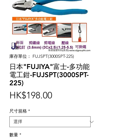
庫存單位： FUJSPT(3000SPT-225)
日本"FUJIYA"富士-多功能
電工鉗-FUJSPT(3000SPT-
225)
價
HK$198.00
格
尺寸規格
*
數量
*