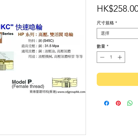
HK$258.0
尺寸規格
*
選擇
數量
*