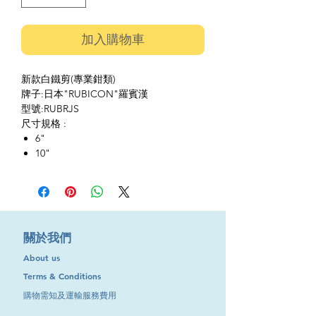
加入購物車
新款白鐵剪(專業鉗類)
牌子:日本"RUBICON"羅賓漢
型號:RUBRJS
尺寸規格 :
6"
10"
​關於我們
About us
Terms & Conditions
購物需知及運輸服務費用