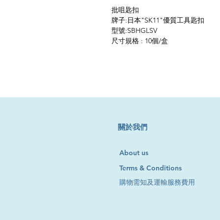
批咀匙扣
牌子:日本"SK11"優質工具匙扣
型號:SBHGLSV
尺寸規格 : 10個/盒
​關於我們
About us
Terms & Conditions
購物需知及運輸服務費用