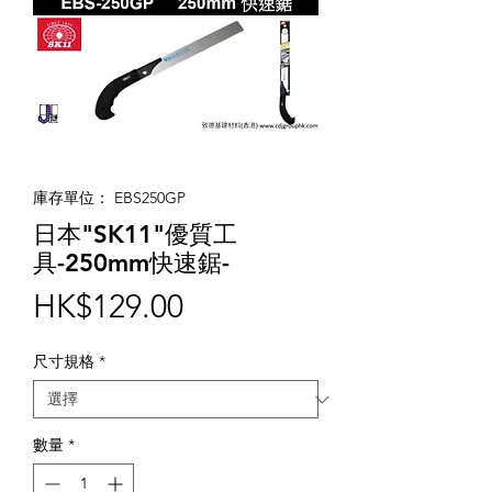
庫存單位： EBS250GP
日本"SK11"優質工
具-250mm快速鋸-
價
HK$129.00
格
尺寸規格
*
數量
*