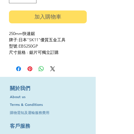
加入購物車
250mm快速鋸
牌子:日本"SK11"優質五金工具
型號:EBS250GP
尺寸規格 : 鋸片可獨立訂購
​關於我們
About us
Terms & Conditions
購物需知及運輸服務費用
​客戶服務