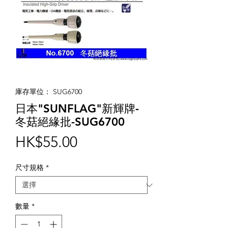
庫存單位： SUG6700
日本"SUNFLAG"新輝牌-
冬菇絕緣批-SUG6700
價
HK$55.00
格
尺寸規格
*
數量
*