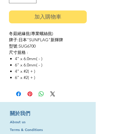
加入購物車
冬菇絕緣批(專業螺絲批)
牌子:日本"SUNFLAG"新輝牌
型號:SUG6700
尺寸規格 :
4" x 6.0mm( - )
6" x 6.0mm( - )
4" x #2( + )
6" x #2( + )
​關於我們
About us
Terms & Conditions