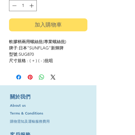
加入購物車
軟膠柄兩用螺絲批(專業螺絲批)
牌子:日本"SUNFLAG"新輝牌
型號:SUG870
尺寸規格 : ( + ) ( - )批咀
​關於我們
About us
Terms & Conditions
購物需知及運輸服務費用
​客戶服務