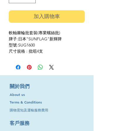
加入購物車
軟軸棘輪批套裝(專業螺絲批)
牌子:日本"SUNFLAG"新輝牌
型號:SUG1600
尺寸規格 : 批咀4支
​關於我們
About us
Terms & Conditions
購物需知及運輸服務費用
​客戶服務