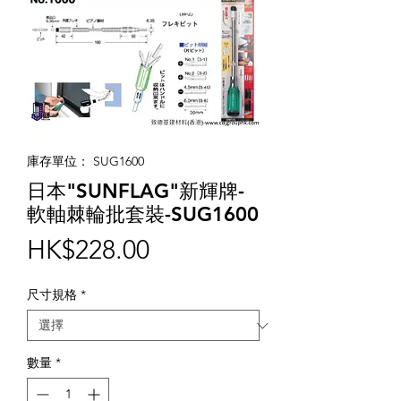
庫存單位： SUG1600
日本"SUNFLAG"新輝牌-
軟軸棘輪批套裝-SUG1600
價
HK$228.00
格
尺寸規格
*
數量
*