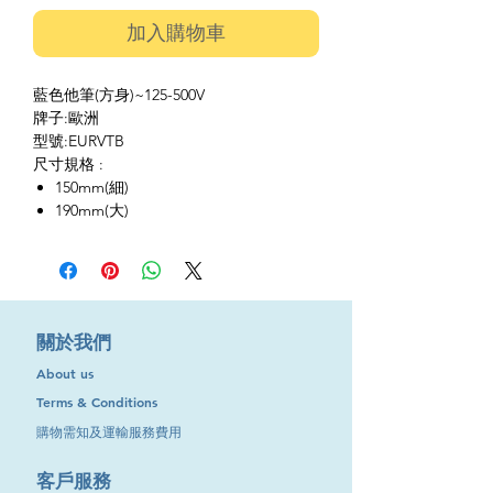
加入購物車
藍色他筆(方身)~125-500V
牌子:歐洲
型號:EURVTB
尺寸規格 :
150mm(細)
190mm(大)
​關於我們
About us
Terms & Conditions
購物需知及運輸服務費用
​客戶服務