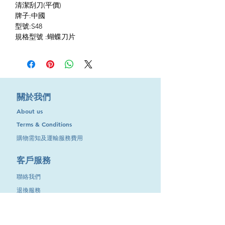
清潔刮刀(平價)
牌子:中國
型號:S48
規格型號 :蝴蝶刀片
​關於我們
About us
Terms & Conditions
購物需知及運輸服務費用
​客戶服務
聯絡我們
退換服務
其他資訊