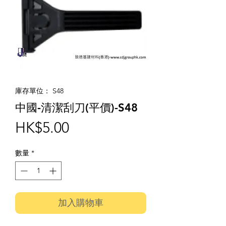
庫存單位： S48
中國-清潔刮刀(平價)-S48
價
HK$5.00
格
數量
*
加入購物車