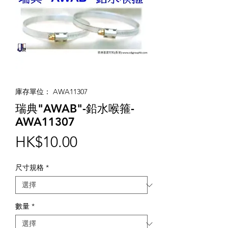
庫存單位： AWA11307
瑞典"AWAB"-鉛水喉箍-
AWA11307
價
HK$10.00
格
尺寸規格
*
數量
*