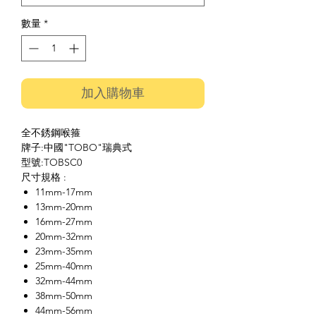
數量
*
加入購物車
全不銹鋼喉箍
牌子:中國"TOBO"瑞典式
型號:TOBSC0
尺寸規格 :
11mm-17mm
13mm-20mm
16mm-27mm
20mm-32mm
23mm-35mm
25mm-40mm
32mm-44mm
38mm-50mm
44mm-56mm