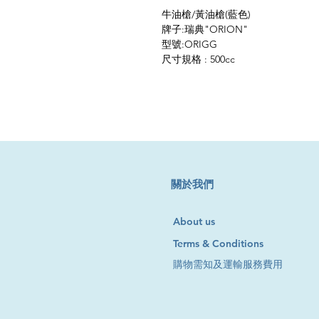
牛油槍/黃油槍(藍色)
牌子:瑞典"ORION"
型號:ORIGG
尺寸規格 : 500cc
​關於我們
About us
Terms & Conditions
購物需知及運輸服務費用