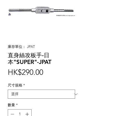
庫存單位： JPAT
直身絲攻板手-日
本"SUPER"-JPAT
價
HK$290.00
格
尺寸規格
*
數量
*