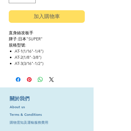
加入購物車
直身絲攻板手
牌子:日本"SUPER"
規格型號:
AT-1(1/16"-1/4")
AT-2(1/8"-3/8")
AT-3(3/16"-1/2")
​關於我們
About us
Terms & Conditions
購物需知及運輸服務費用