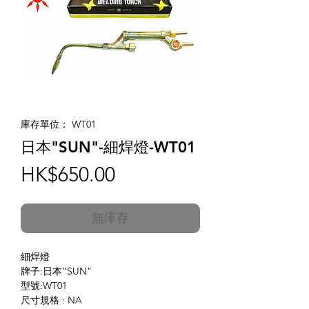
庫存單位： WT01
日本"SUN"-細焊燈-WT01
價
HK$650.00
格
無庫存
細焊燈
牌子:日本"SUN"
型號:WT01
尺寸規格 : NA